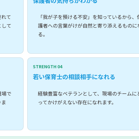
保護者の気持ちがわかる
疲れて
「我が子を預ける不安」を知っているから、
として
護者への言葉がけが自然と寄り添えるものに
る。
STRENGTH 04
若い保育士の相談相手になれる
現場で
経験豊富なベテランとして、現場のチームに
りま
ってかけがえない存在になれます。