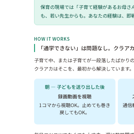
保育の現場では「子育て経験があるお母さ
も、若い先生からも。あなたの経験は、即
HOW IT WORKS
「通学できない」は問題なし。クラア
子育て中、または子育てが一段落したばかり
クラアカはそこを、最初から解決しています。
朝 — 子どもを送り出した後
録画動画を視聴
1コマから視聴OK。止めても巻き
通信
戻してもOK。