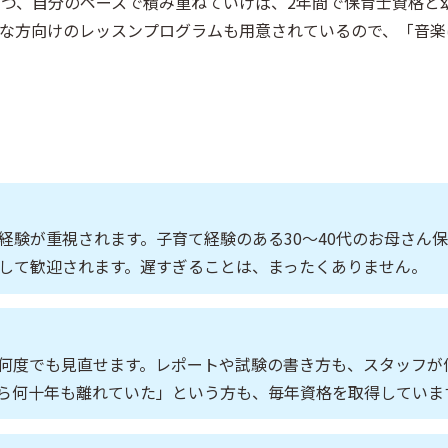
つ、自分のペースで積み重ねていけば、2年間で保育士資格と
手な方向けのレッスンプログラムも用意されているので、「音楽
経験が重視されます。子育て経験のある30〜40代のお母さん
して歓迎されます。遅すぎることは、まったくありません。
何度でも見直せます。レポートや試験の書き方も、スタッフが
ら何十年も離れていた」という方も、毎年資格を取得していま