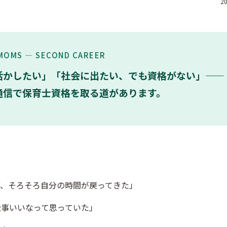
20
MOMS — SECOND CAREER
活かしたい」「社会に出たい、でも資格がない」——
通信で保育士資格を取る道があります。
ど、そろそろ自分の時間が戻ってきた」
仕事いいなって思っていた」