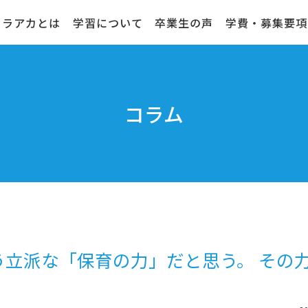
クラアカとは
学習について
卒業生の声
学費・募集要項
コラム
う立派な「保育の力」だと思う。 その
。