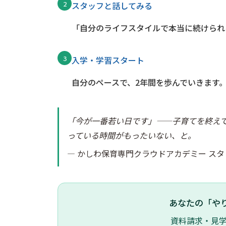
2
スタッフと話してみる
「自分のライフスタイルで本当に続けられ
3
入学・学習スタート
自分のペースで、2年間を歩んでいきます
「今が一番若い日です」——子育てを終え
っている時間がもったいない、と。
— かしわ保育専門クラウドアカデミー ス
あなたの「や
資料請求・見