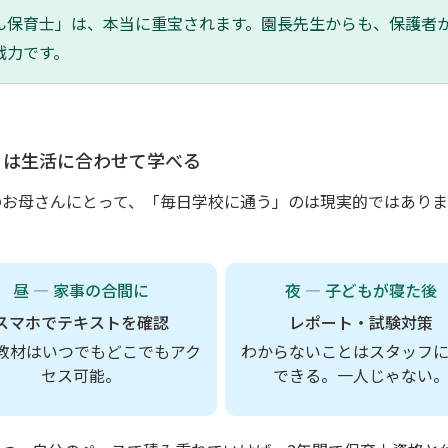
ん保育士」は、本当に重宝されます。園長先生からも、保護者
戦力です。
カは生活に合わせて学べる
のお母さんにとって、「毎日学校に通う」のは現実的ではあり
昼 — 家事の合間に
夜 — 子どもが寝た後
スマホでテキストを確認
レポート・試験対策
教材はいつでもどこでもアク
わからないことはスタッフ
セス可能。
できる。一人じゃない